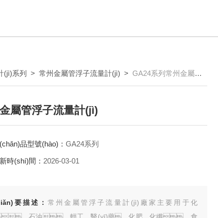
(jì)系列
>
常州金屬管浮子流量計(jì)
>
GA24系列常州金屬管浮子流量計(jì)
金屬管浮子流量計(jì)
(chǎn)品型號(hào)：
GA24系列
新時(shí)間：
2026-03-01
jiǎn)要描述：
常州金屬管浮子流量計(jì)廠家主要用于化
、石油、輕工、醫(yī)藥、化肥、化纖、食