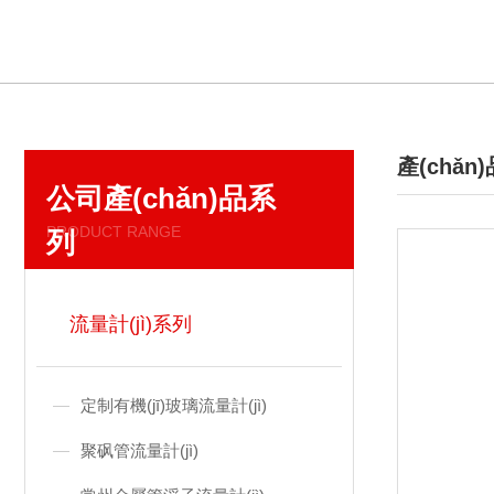
產(chǎn
公司產(chǎn)品系
/ PRODUC
PRODUCT RANGE
列
流量計(jì)系列
定制有機(jī)玻璃流量計(jì)
聚砜管流量計(jì)