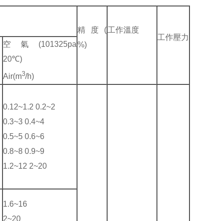
精度(
工作溫度
工作壓力
空氣(101325pa
%)
20℃)
3
Air(m
/h)
0.12~1.2 0.2~2
0.3~3 0.4~4
0.5~5 0.6~6
0.8~8 0.9~9
1.2~12 2~20
1.6~16
2~20