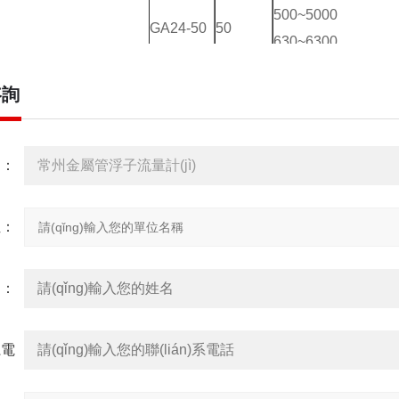
500~5000
GA24-50
50
630~6300
GA24-
800~8000
50F
咨詢
1000~1000
1500~15000
品：
位：
名：
系電
話：