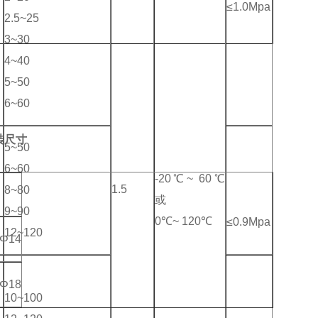
≤1.0Mpa
2.5~25
3~30
4~40
5~50
6~60
裝尺寸
5~50
6~60
-20℃~ 60℃
1.5
8~80
或
9~90
0℃~ 120℃
≤0.9Mpa
12~120
-Φ14
-Φ18
10~100