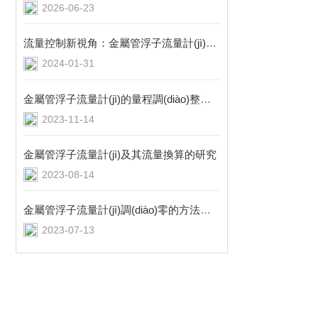
2026-06-23
流量控制新視角：金屬管浮子流量計(jì)的創(chuàng)新應(yīng)用
2024-01-31
金屬管浮子流量計(jì)的量程調(diào)整方法
2023-11-14
金屬管浮子流量計(jì)及其流量換算的研究
2023-08-14
金屬管浮子流量計(jì)調(diào)零的方法與區(qū)別
2023-07-13