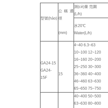
測(cè)量 范圍
公稱通
(L/h)
型號(hào)
徑
水20℃
(mm)
Water(L/h)
4~40 6.3~63
10~100 12~120
16~160 20~200
GA24-15
25~250 30~300
GA24-
15
36~360 40~400
15F
46~460 63~630
65~650 75~750
40~400 50~500
63~630 80~800