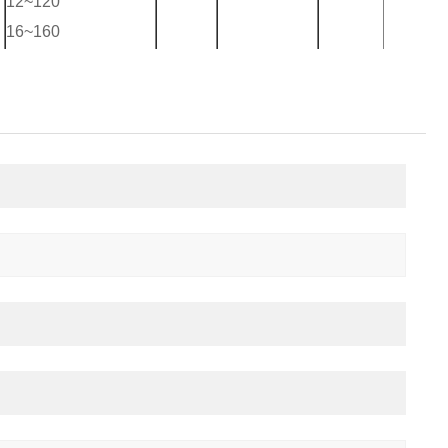
12~120
16~160
20~200
30~300
≤0.7Mpa